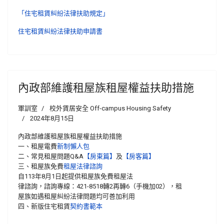
「住宅租賃糾紛法律扶助規定」
住宅租賃糾紛法律扶助申請書
內政部維護租屋族租屋權益扶助措施
軍訓室
校外賃居安全 Off-campus Housing Safety
2024年8月15日
內政部維護租屋族租屋權益扶助措施
一、租屋電費
新制懶人包
二、常見租屋問題Q&A
【房東篇】
及
【房客篇】
三、租屋族免費
租屋法律諮詢
自113年8月1日起提供租屋族免費租屋法
律諮詢，諮詢專線：421-8518轉2再轉6（手機加02），租
屋族如遇租屋糾紛法律問題均可善加利用
四、新版住宅租賃
契約書範本