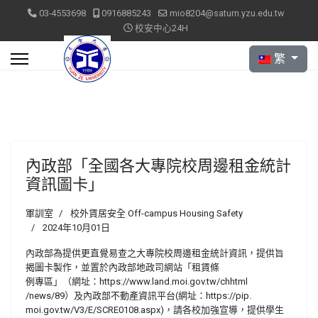
03-4553698
0916885243
mio8204@saturn.yzu.edu.tw
校安中心24H
選擇你的語言
繁
內政部「全國各大專院校周邊租金統計
資訊圖卡」
軍訓室
校外賃居安全 Off-campus Housing Safety
2024年10月01日
內政部為提供更直覺易查之大專院校周邊租金統計資訊，提供旨
揭圖卡製作，並置於內政部地政司網站「租賃條
例專區」（網址：https://www.land.moi.gov.tw/chhtml
/news/89）及內政部不動產資訊平台(網址：https://pip.
moi.gov.tw/V3/E/SCRE0108.aspx)，請各校加強宣導，提供學生