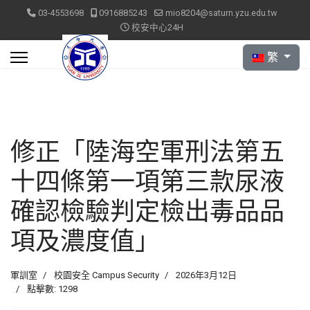
03-4553698
0916885243
mio8204@saturn.yzu.edu.tw
校安中心24H
選擇你的語言
繁
修正「陸海空軍刑法第五
十四條第一項第三款尿液
確認檢驗判定檢出毒品品
項及濃度值」
軍訓室
校園安全 Campus Security
2026年3月12日
點擊數: 1298