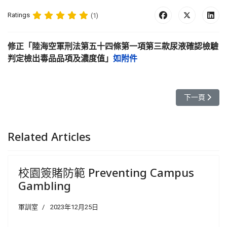
Ratings
(1)
修正「陸海空軍刑法第五十四條第一項第三款尿液確認檢驗
判定檢出毒品品項及濃度值」
如附件
下一篇文章: 
下一頁
Related Articles
校園簽賭防範 Preventing Campus
Gambling
軍訓室
2023年12月25日