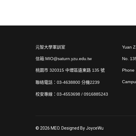
元智大學軍訓室
Yuan Ze
信箱:MIO@saturn.yzu.edu.tw
No. 13
桃園市 320315 中壢區遠東路 135 號
Phone 
Campus
聯絡電話：03-4638800 分機2239
校安專線：03-4553698 / 0916885243
© 2026 MEO. Designed By JoyceWu