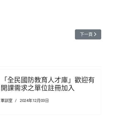
下一篇文章: 「全民國防教育
下一頁
「全民國防教育人才庫」歡迎有
開課需求之單位註冊加入
軍訓室
2024年12月03日